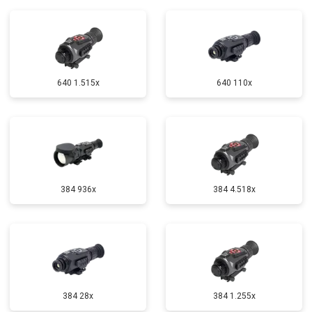
640 1.515x
640 110x
384 936x
384 4.518x
384 28x
384 1.255х