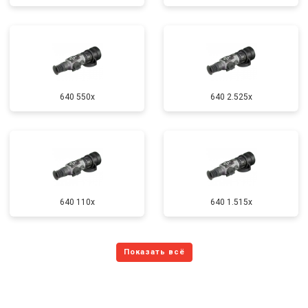
640 550x
640 2.525x
640 110x
640 1.515x