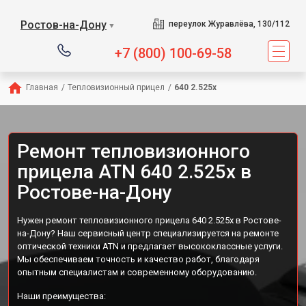
Ростов-на-Дону
переулок Журавлёва, 130/112
▼
+7 (800) 100-69-58
Главная
/
Тепловизионный прицел
/
640 2.525x
Ремонт тепловизионного
прицела ATN 640 2.525x в
Ростове-на-Дону
Нужен ремонт тепловизионного прицела 640 2.525x в Ростове-
на-Дону? Наш сервисный центр специализируется на ремонте
оптической техники ATN и предлагает высококлассные услуги.
Мы обеспечиваем точность и качество работ, благодаря
опытным специалистам и современному оборудованию.
Наши преимущества: