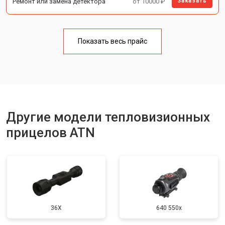
Ремонт или замена детектора
от 10000 ₽
Заказать
Показать весь прайс
Другие модели тепловизионных
прицелов ATN
36X
640 550x