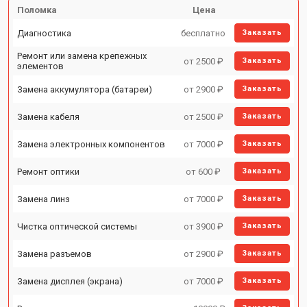
Поломка
Цена
Диагностика
бесплатно
Заказать
Ремонт или замена крепежных
от 2500 ₽
Заказать
элементов
Замена аккумулятора (батареи)
от 2900 ₽
Заказать
Замена кабеля
от 2500 ₽
Заказать
Замена электронных компонентов
от 7000 ₽
Заказать
Ремонт оптики
от 600 ₽
Заказать
Замена линз
от 7000 ₽
Заказать
Чистка оптической системы
от 3900 ₽
Заказать
Замена разъемов
от 2900 ₽
Заказать
Замена дисплея (экрана)
от 7000 ₽
Заказать