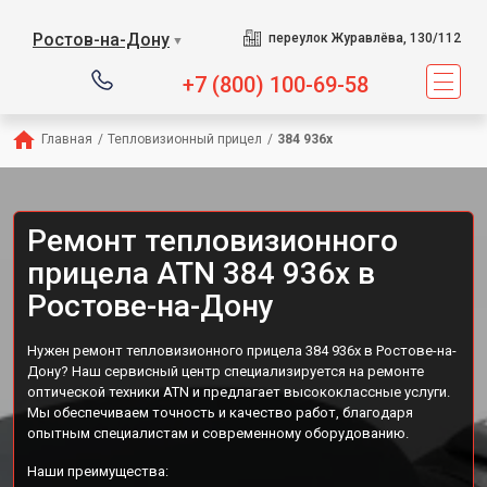
Ростов-на-Дону
переулок Журавлёва, 130/112
▼
+7 (800) 100-69-58
Главная
/
Тепловизионный прицел
/
384 936x
Ремонт тепловизионного
прицела ATN 384 936x в
Ростове-на-Дону
Нужен ремонт тепловизионного прицела 384 936x в Ростове-на-
Дону? Наш сервисный центр специализируется на ремонте
оптической техники ATN и предлагает высококлассные услуги.
Мы обеспечиваем точность и качество работ, благодаря
опытным специалистам и современному оборудованию.
Наши преимущества: