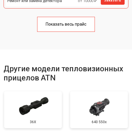
Ремонт или замена детектора
от 10000 ₽
Заказать
Показать весь прайс
Другие модели тепловизионных
прицелов ATN
36X
640 550x