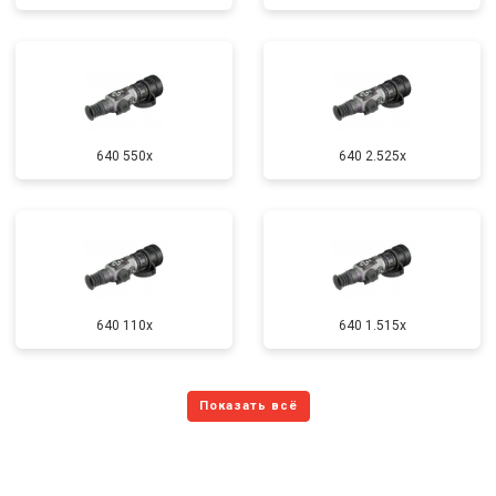
640 550x
640 2.525x
640 110x
640 1.515x