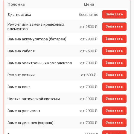
Поломка
Цена
Диагностика
бесплатно
Заказать
Ремонт или замена крепежных
от 2500 ₽
Заказать
элементов
Замена аккумулятора (батареи)
от 2900 ₽
Заказать
Замена кабеля
от 2500 ₽
Заказать
Замена электронных компонентов
от 7000 ₽
Заказать
Ремонт оптики
от 600 ₽
Заказать
Замена линз
от 7000 ₽
Заказать
Чистка оптической системы
от 3900 ₽
Заказать
Замена разъемов
от 2900 ₽
Заказать
Замена дисплея (экрана)
от 7000 ₽
Заказать