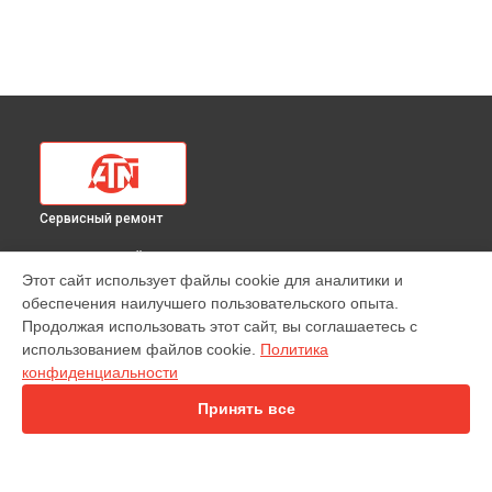
Сервисный ремонт
ВЫБЕРИ СВОЙ ГОРОД
Этот сайт использует файлы cookie для аналитики и
Ремонт тепловизионного прицела 384 936x ATN в
обеспечения наилучшего пользовательского опыта.
Краснодаре
Продолжая использовать этот сайт, вы соглашаетесь с
Ремонт тепловизионного прицела 384 936x ATN в
Ростове-
использованием файлов cookie.
Политика
на-Дону
конфиденциальности
Ремонт тепловизионного прицела 384 936x ATN в
Нижнем
Новгороде
Принять все
Ремонт тепловизионного прицела 384 936x ATN в
Новосибирске
Ремонт тепловизионного прицела 384 936x ATN в
Челябинске