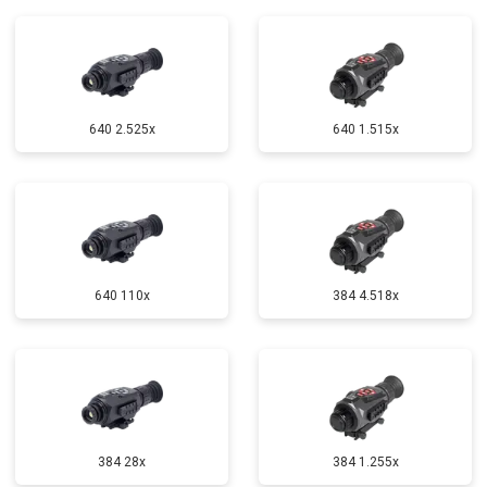
640 2.525x
640 1.515x
640 110x
384 4.518x
384 28x
384 1.255х