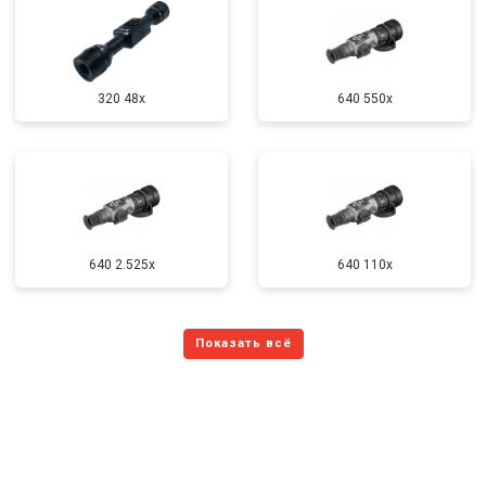
320 48x
640 550x
640 2.525x
640 110x