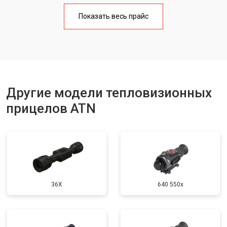
Показать весь прайс
Другие модели тепловизионных
прицелов ATN
36X
640 550x