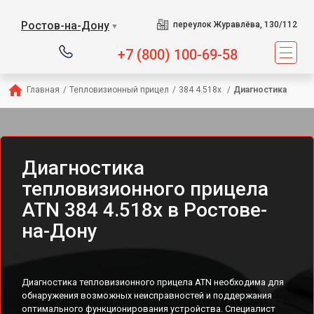
Ростов-на-Дону
переулок Журавлёва, 130/112
▼
+7 (800) 100-69-58
Главная
/
Тепловизионный прицел
/
384 4.518x 
/
Диагностика
Диагностика
тепловизионного прицела
ATN 384 4.518x в Ростове-
на-Дону
Диагностика тепловизионного прицела ATN необходима для
обнаружения возможных неисправностей и поддержания
оптимального функционирования устройства. Специалист