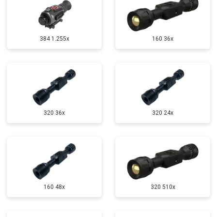
384 1.255х
160 36x
320 36x
320 24x
160 48x
320 510x