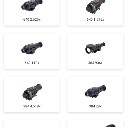
640 2.525x
640 1.515x
640 110x
384 936x
384 4.518x
384 28x