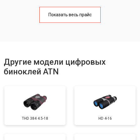
Чистка бинокля
от 1000 ₽
Заказать
Показать весь прайс
Юстировка бинокля
от 2000 ₽
Заказать
Замена объективов с улучшением
от 1500 ₽
Заказать
характеристик
Замена шим контроллера
от 1200 ₽
Заказать
Замена микросхемы усилителя
от 1400 ₽
Заказать
Другие модели цифровых
Замена матрицы
от 1500 ₽
Заказать
биноклей ATN
Ремонт цепи питания
от 1500 ₽
Заказать
Замена модуля Wi-Fi
от 900 ₽
Заказать
Замена USB порта
от 800 ₽
Заказать
Замена процессора
от 1200 ₽
Заказать
THD 384 4.5-18
HD 4-16
Замена аккумулятора
от 800 ₽
Заказать