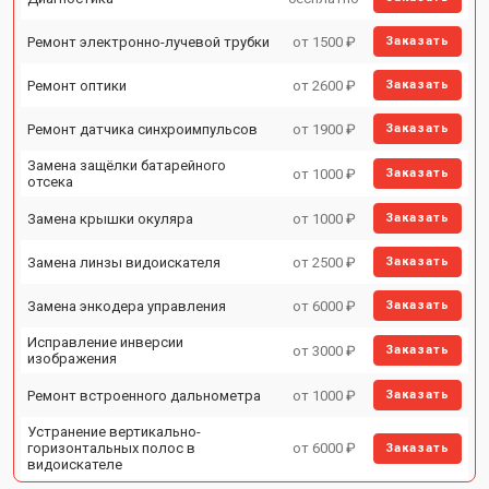
Ремонт электронно-лучевой трубки
от 1500 ₽
Заказать
Ремонт оптики
от 2600 ₽
Заказать
Ремонт датчика синхроимпульсов
от 1900 ₽
Заказать
Замена защёлки батарейного
от 1000 ₽
Заказать
отсека
Замена крышки окуляра
от 1000 ₽
Заказать
Замена линзы видоискателя
от 2500 ₽
Заказать
Замена энкодера управления
от 6000 ₽
Заказать
Исправление инверсии
от 3000 ₽
Заказать
изображения
Ремонт встроенного дальнометра
от 1000 ₽
Заказать
Устранение вертикально-
горизонтальных полос в
от 6000 ₽
Заказать
видоискателе