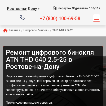
Ростов-на-Дону
переулок Журавлёва, 130/112
▼
+7 (800) 100-69-58
Главная
/
Цифровой бинокль
/
THD 640 2.5-25
Ремонт цифрового бинокля
ATN THD 640 2.5-25 в
Ростове-на-Дону
Ищете качественный ремонт цифрового бинокля THD 640 2.5-25
в Ростове-на-Дону? Наш сервисный центр предоставляет
профессиональные услуги по ремонту техники ATN. Мы
гарантируем высокое качество обслуживания и оперативность
выполнения работ.
Преимущества нашего сервиса: